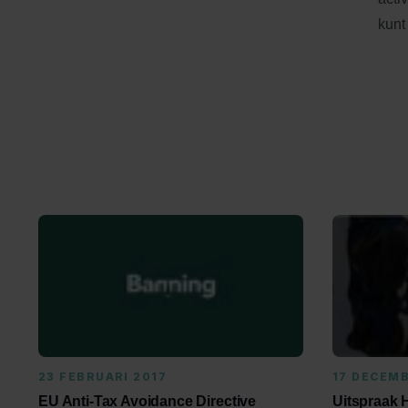
kunt
23 FEBRUARI 2017
17 DECEMB
EU Anti-Tax Avoidance Directive
Uitspraak 