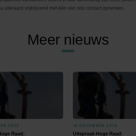
 u uiteraard vrijblijvend met één van ons contact opnemen.
Meer nieuws
ER 2015
15 DECEMBER 2016
Hoge Raad:
Uitspraak Hoge Raad: