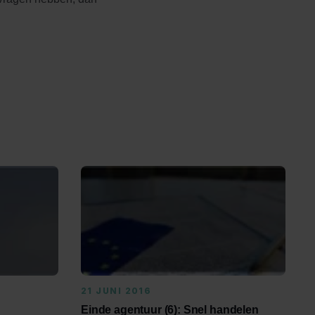
21 JUNI 2016
Einde agentuur (6): Snel handelen