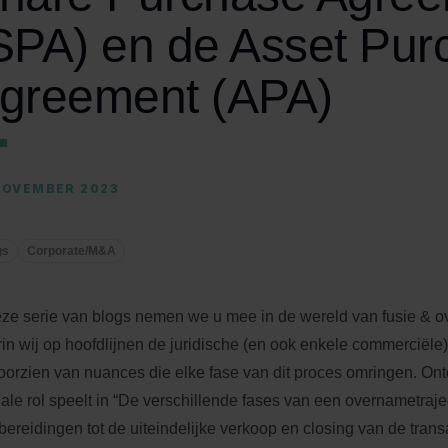
SPA) en de Asset Pur
greement (APA)
NOVEMBER 2023
gs
Corporate/M&A
eze serie van blogs nemen we u mee in de wereld van fusie & 
in wij op hoofdlijnen de juridische (en ook enkele commerciël
oorzien van nuances die elke fase van dit proces omringen. Ont
iale rol speelt in “De verschillende fases van een overnametraje
bereidingen tot de uiteindelijke verkoop en closing van de tran