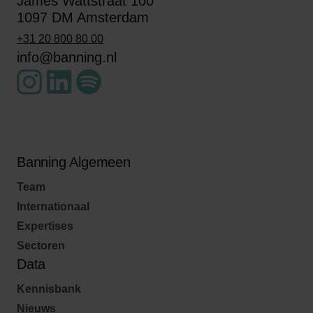
James Wattstraat 100
1097 DM Amsterdam
+31 20 800 80 00
info@banning.nl
Banning Algemeen
Team
Internationaal
Expertises
Sectoren
Data
Kennisbank
Nieuws