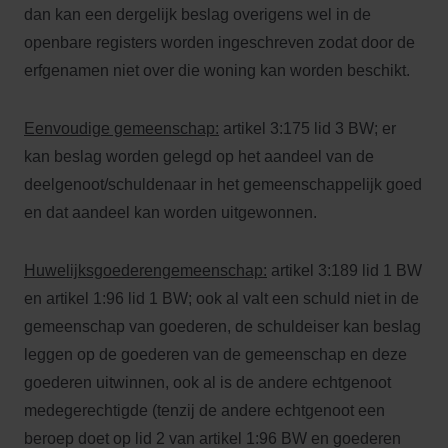
dan kan een dergelijk beslag overigens wel in de
openbare registers worden ingeschreven zodat door de
erfgenamen niet over die woning kan worden beschikt.
Eenvoudige gemeenschap:
artikel 3:175 lid 3 BW; er
kan beslag worden gelegd op het aandeel van de
deelgenoot/schuldenaar in het gemeenschappelijk goed
en dat aandeel kan worden uitgewonnen.
Huwelijksgoederengemeenschap:
artikel 3:189 lid 1 BW
en artikel 1:96 lid 1 BW; ook al valt een schuld niet in de
gemeenschap van goederen, de schuldeiser kan beslag
leggen op de goederen van de gemeenschap en deze
goederen uitwinnen, ook al is de andere echtgenoot
medegerechtigde (tenzij de andere echtgenoot een
beroep doet op lid 2 van artikel 1:96 BW en goederen