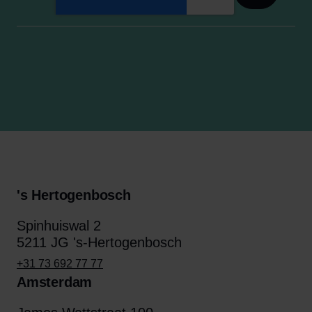
's Hertogenbosch
Spinhuiswal 2
5211 JG 's-Hertogenbosch
+31 73 692 77 77
Amsterdam