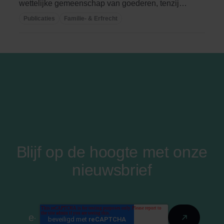
wettelijke gemeenschap van goederen, tenzij
voor of ...
Publicaties
Familie- & Erfrecht
Blijf op de hoogte met onze
nieuwsbrief