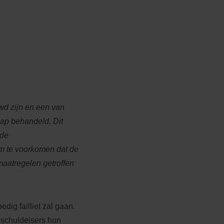
d zijn en een van
chap behandeld. Dit
 de
 Om te voorkomen dat de
aatregelen getroffen
edig failliet zal gaan.
schuldeisers hun