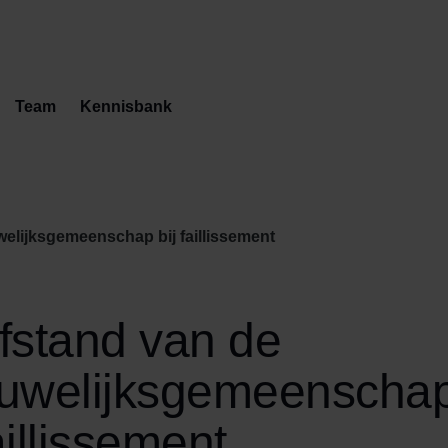
Team
Kennisbank
elijksgemeenschap bij faillissement
fstand van de
uwelijksgemeenschap
aillissement