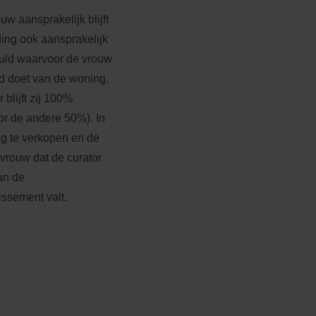
w aansprakelijk blijft
ing ook aansprakelijk
chuld waarvoor de vrouw
nd doet van de woning,
blijft zij 100%
or de andere 50%). In
ng te verkopen en de
vrouw dat de curator
an de
issement valt.