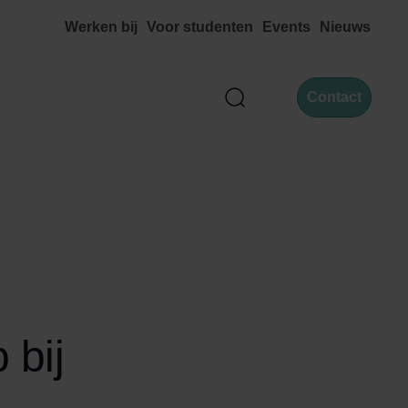
Werken bij
Voor studenten
Events
Nieuws
Contact
Zoek
 bij