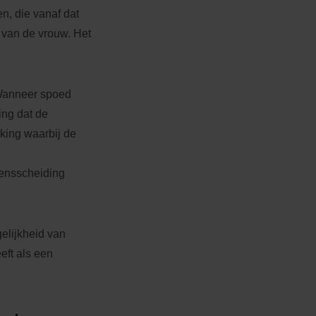
, die vanaf dat
van de vrouw. Het
Wanneer spoed
ing dat de
king waarbij de
gensscheiding
elijkheid van
eft als een