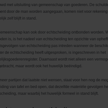
wd met uitsluiting van gemeenschap van goederen. De schulden
nt door de man worden aangegaan, komen niet voor rekening 
ijk zelf blijft in stand.
emeenschap kan ook door echtscheiding ontbonden worden. 
den is, is het nadeel van echtscheiding ten opzichte van opheff
tsgevolgen van echtscheiding pas intreden wanneer de beschik
ter de echtscheiding heeft uitgesproken, is ingeschreven in het
lijksgoederenregister. Daarnaast wordt niet alleen een vermo
ebracht, maar wordt ook het huwelijk beëindigd.
eer partijen dat laatste niet wensen, staat voor hen nog de mog
iding van tafel en bed open, dat dezelfde materiële gevolgen he
scheiding, maar waarbij het huwelijk formeel in stand blijft.