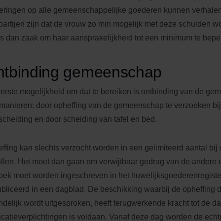
eringen op alle gemeenschappelijke goederen kunnen verhalen
partijen zijn dat de vrouw zo min mogelijk met deze schulden w
is dan zaak om haar aansprakelijkheid tot een minimum te bepe
tbinding gemeenschap
erste mogelijkheid om dat te bereiken is ontbinding van de ge
 manieren: door opheffing van de gemeenschap te verzoeken bij 
scheiding en door scheiding van tafel en bed.
ffing kan slechts verzocht worden in een gelimiteerd aantal bi
llen. Het moet dan gaan om verwijtbaar gedrag van de andere 
oek moet worden ingeschreven in het huwelijksgoederenregist
bliceerd in een dagblad. De beschikking waarbij de opheffing d
indelijk wordt uitgesproken, heeft terugwerkende kracht tot de 
icatieverplichtingen is voldaan. Vanaf deze dag worden de echt