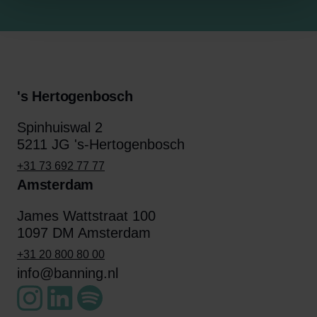
's Hertogenbosch
Spinhuiswal 2
5211 JG 's-Hertogenbosch
+31 73 692 77 77
Amsterdam
James Wattstraat 100
1097 DM Amsterdam
+31 20 800 80 00
info@banning.nl