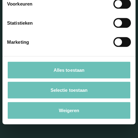
Voorkeuren
Statistieken
Marketing
Blijf op de hoogte met onze
nieuwsbrief
Alles toestaan
Selectie toestaan
Weigeren