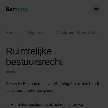
Skip to Content
Hoof
Home
Expertise
Vastgoed, Bouw & Omgeving
Ruimtelijke
bestuursrecht
De sectie Bestuursrecht van Banning Advocaten houdt
zich voornamelijk bezig met:
Ruimtelijk bestuursrecht: het realiseren van