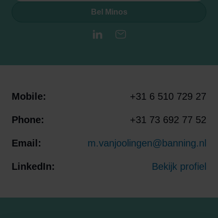
Bel Minos
LinkedIn
E-mail
Mobile:
+31 6 510 729 27
Phone:
+31 73 692 77 52
Email:
m.vanjoolingen@banning.nl
LinkedIn:
Bekijk profiel