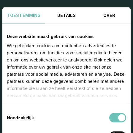
TOESTEMMING
DETAILS
OVER
Deze website maakt gebruik van cookies
Blijf op de hoogte met onze
We gebruiken cookies om content en advertenties te
personaliseren, om functies voor social media te bieden
nieuwsbrief
en om ons websiteverkeer te analyseren. Ook delen we
informatie over uw gebruik van onze site met onze
partners voor social media, adverteren en analyse. Deze
partners kunnen deze gegevens combineren met andere
informatie die u aan ze heeft verstrekt of die ze hebben
verzameld op basis van uw gebruik van hun services.
Toestemmingsselectie
Noodzakelijk