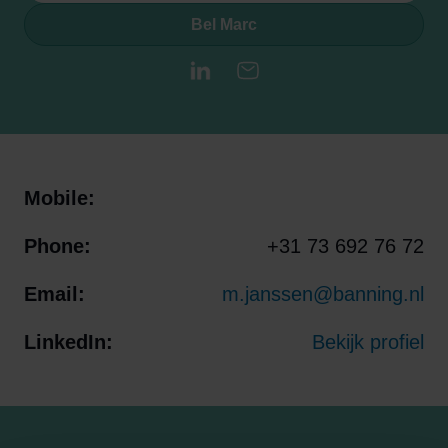
Bel Marc
LinkedIn
E-mail
Mobile:
Phone:
+31 73 692 76 72
Email:
m.janssen@banning.nl
LinkedIn:
Bekijk profiel