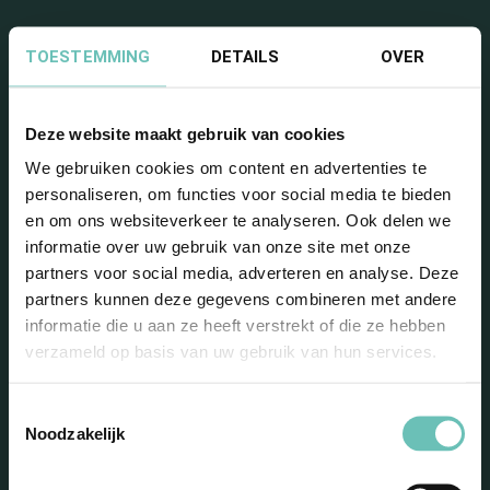
TOESTEMMING
DETAILS
OVER
Deze website maakt gebruik van cookies
Blijf op de hoogte met onze
We gebruiken cookies om content en advertenties te
personaliseren, om functies voor social media te bieden
nieuwsbrief
en om ons websiteverkeer te analyseren. Ook delen we
informatie over uw gebruik van onze site met onze
partners voor social media, adverteren en analyse. Deze
partners kunnen deze gegevens combineren met andere
informatie die u aan ze heeft verstrekt of die ze hebben
verzameld op basis van uw gebruik van hun services.
Toestemmingsselectie
Noodzakelijk