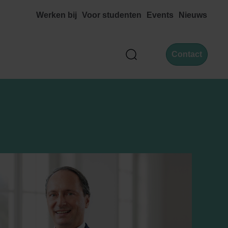
Werken bij
Voor studenten
Events
Nieuws
Contact
Zoek