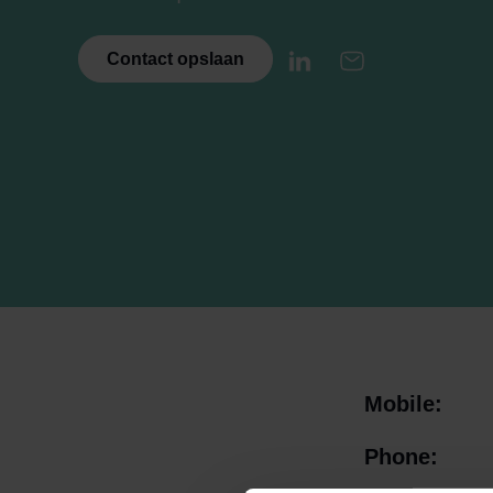
Contact opslaan
LinkedIn
E-mail
Mobile:
Phone: