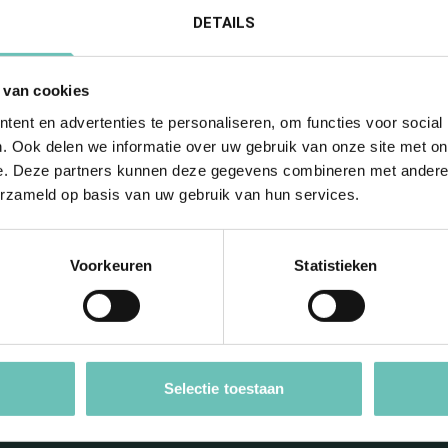
m.debon
DETAILS
 van cookies
ent en advertenties te personaliseren, om functies voor social
. Ook delen we informatie over uw gebruik van onze site met on
e. Deze partners kunnen deze gegevens combineren met andere i
erzameld op basis van uw gebruik van hun services.
Voorkeuren
Statistieken
f op de hoogte met
nieuwsbrief
Selectie toestaan