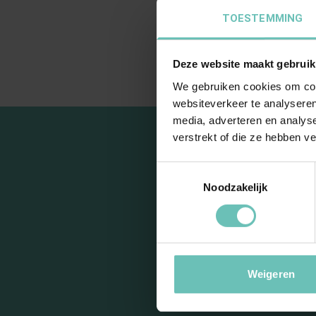
Email:
TOESTEMMING
LinkedIn:
Deze website maakt gebruik
We gebruiken cookies om cont
websiteverkeer te analyseren
media, adverteren en analys
verstrekt of die ze hebben v
Toestemmingsselectie
Noodzakelijk
Blij
Weigeren