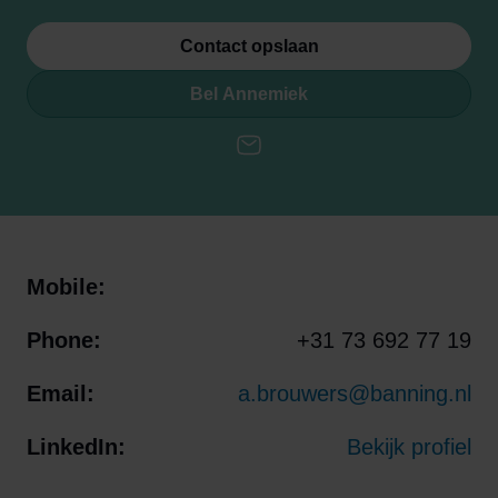
Contact opslaan
Bel Annemiek
E-mail
Mobile:
Phone:
+31 73 692 77 19
Email:
a.brouwers@banning.nl
LinkedIn:
Bekijk profiel