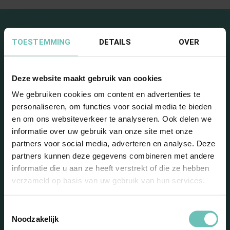
TOESTEMMING
DETAILS
OVER
Deze website maakt gebruik van cookies
We gebruiken cookies om content en advertenties te
Blijf op de hoogte met onze
personaliseren, om functies voor social media te bieden
en om ons websiteverkeer te analyseren. Ook delen we
nieuwsbrief
informatie over uw gebruik van onze site met onze
partners voor social media, adverteren en analyse. Deze
partners kunnen deze gegevens combineren met andere
informatie die u aan ze heeft verstrekt of die ze hebben
verzameld op basis van uw gebruik van hun services.
Toestemmingsselectie
Noodzakelijk