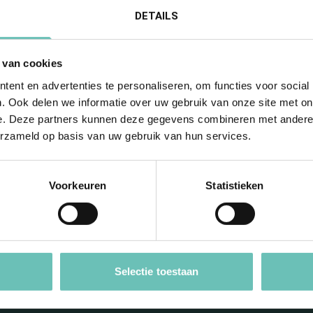
l.schuttela
DETAILS
 van cookies
ent en advertenties te personaliseren, om functies voor social
. Ook delen we informatie over uw gebruik van onze site met on
e. Deze partners kunnen deze gegevens combineren met andere i
erzameld op basis van uw gebruik van hun services.
Voorkeuren
Statistieken
f op de hoogte met
nieuwsbrief
Selectie toestaan