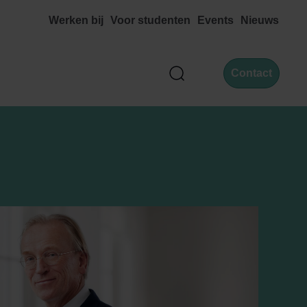
Werken bij
Voor studenten
Events
Nieuws
Contact
Zoek