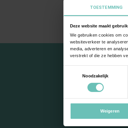
Email:
TOESTEMMING
LinkedIn:
Deze website maakt gebruik
We gebruiken cookies om cont
websiteverkeer te analyseren
media, adverteren en analys
verstrekt of die ze hebben v
Toestemmingsselectie
Noodzakelijk
Blij
Weigeren