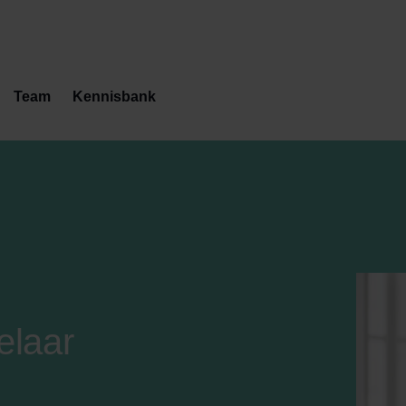
Team
Kennisbank
elaar