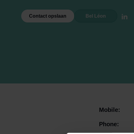
Contact opslaan
Bel Léon
Lin
Mobile:
Phone: