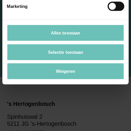
Marketing
Alles toestaan
Selectie toestaan
Weigeren
's Hertogenbosch
Spinhuiswal 2
5211 JG 's-Hertogenbosch