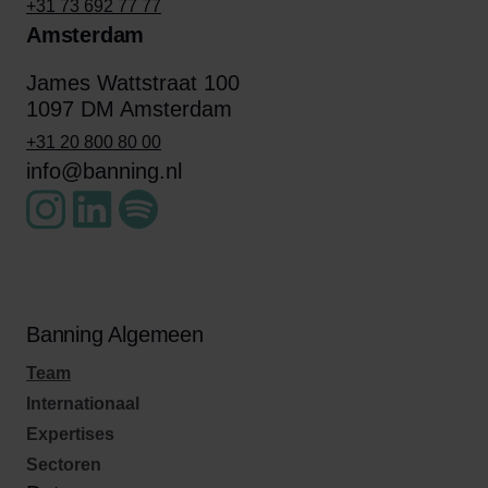
+31 73 692 77 77
Amsterdam
James Wattstraat 100
1097 DM Amsterdam
+31 20 800 80 00
info@banning.nl
Banning Algemeen
Team
Internationaal
Expertises
Sectoren