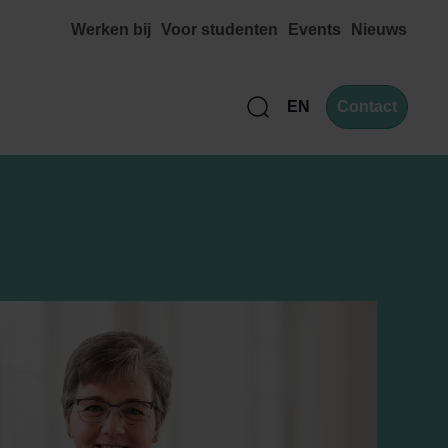
Werken bij
Voor studenten
Events
Nieuws
EN
Contact
Zoek