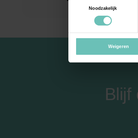
“Waarom mo
Toestemmingsselectie
Noodzakelijk
Weigeren
Blij