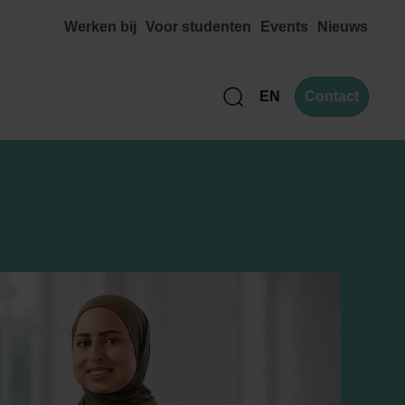
Werken bij
Voor studenten
Events
Nieuws
EN
Contact
Zoek