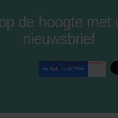
f op de hoogte met
nieuwsbrief