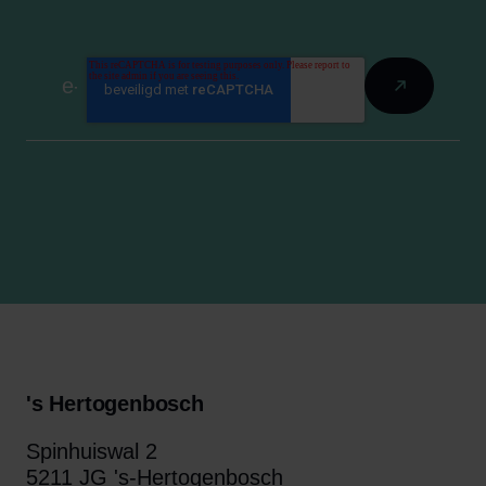
's Hertogenbosch
Spinhuiswal 2
5211 JG 's-Hertogenbosch