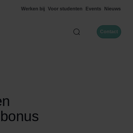
Werken bij
Voor studenten
Events
Nieuws
Contact
Zoek
en
 bonus