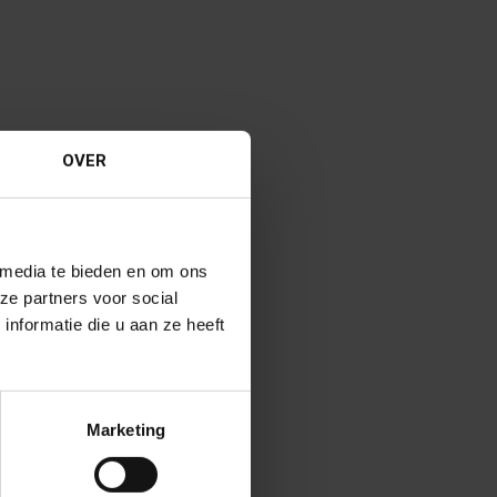
OVER
 media te bieden en om ons
ze partners voor social
nformatie die u aan ze heeft
Marketing