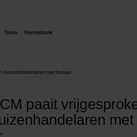
Team
Kennisbank
en huizenhandelaren met bonus
CM paait vrijgesprok
uizenhandelaren met