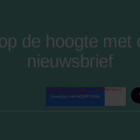
f op de hoogte met
nieuwsbrief