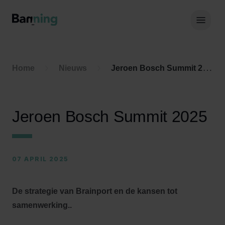
Skip to Content
Hoof
Home
Nieuws
Jeroen Bosch Summit 2025
Jeroen Bosch Summit 2025
07 APRIL 2025
De strategie van Brainport en de kansen tot
samenwerking..