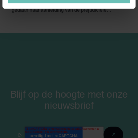
De Hoge Raad heeft inmiddels uitspraak
gedaan naar aanleiding van de prejudiciële
vragen die waren ...
Blijf op de hoogte met onze
nieuwsbrief