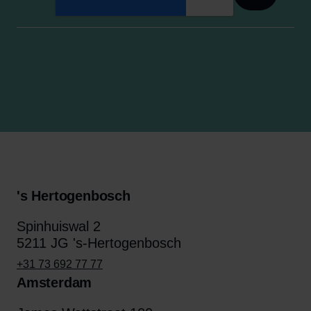
's Hertogenbosch
Spinhuiswal 2
5211 JG 's-Hertogenbosch
+31 73 692 77 77
Amsterdam