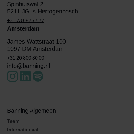
Spinhuiswal 2
5211 JG 's-Hertogenbosch
+31 73 692 77 77
Amsterdam
James Wattstraat 100
1097 DM Amsterdam
+31 20 800 80 00
info@banning.nl
Banning Algemeen
Team
Internationaal