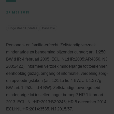
27 MEI 2015
Hoge Raad Updates
Cassatie
Personen- en familie-erfrecht. Zelfstandig verzoek
minderjarige tot benoeming bijzonder curator; art. 1:250
BW (HR 4 februari 2005, ECLI:NL:HR:2005:AR4850, NJ
2005/422). Informeel verzoek minderjarige tot toekennen
eenhoofdig gezag, omgang of informatie, verdeling zorg-
en opvoedingstaken (art. 1:251a lid 4 BW, art. 1:377g
BW, art. 1:253a lid 4 BW). Zelfstandige bevoegdheid
minderjarige tot instellen hoger beroep? HR 1 februari
2013, ECLI:NL:HR:2013:BZ0245; HR 5 december 2014,
ECLI:NL:HR:2014:3535, NJ 2015/57.