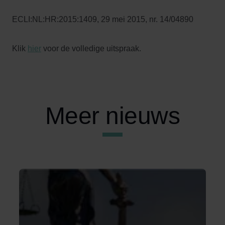
ECLI:NL:HR:2015:1409, 29 mei 2015, nr. 14/04890
Klik
hier
voor de volledige uitspraak.
Meer nieuws