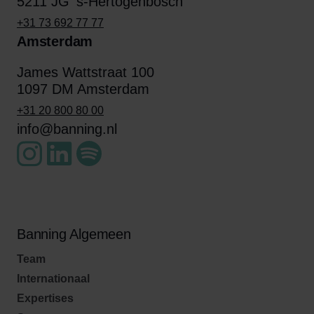
5211 JG 's-Hertogenbosch
+31 73 692 77 77
Amsterdam
James Wattstraat 100
1097 DM Amsterdam
+31 20 800 80 00
info@banning.nl
Banning Algemeen
Team
Internationaal
Expertises