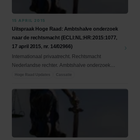
15 APRIL 2015
Uitspraak Hoge Raad: Ambtshalve onderzoek
naar de rechtsmacht (ECLI:NL:HR:2015:1077,
17 april 2015, nr. 14/02966)
Internationaal privaatrecht. Rechtsmacht
Nederlandse rechter. Ambtshalve onderzoek
naar de ...
Hoge Raad Updates
Cassatie