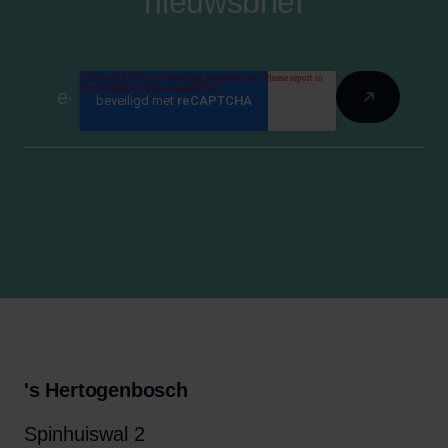
nieuwsbrief
's Hertogenbosch
Spinhuiswal 2