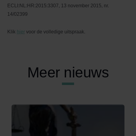
ECLI:NL:HR:2015:3307, 13 november 2015, nr.
14/02399
Klik
hier
voor de volledige uitspraak.
Meer nieuws