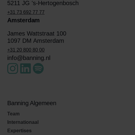
5211 JG 's-Hertogenbosch
+31 73 692 77 77
Amsterdam
James Wattstraat 100
1097 DM Amsterdam
+31 20 800 80 00
info@banning.nl
Banning Algemeen
Team
Internationaal
Expertises