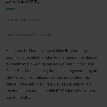
14/02399)
12 NOVEMBER 2015
Hoge Raad Updates
Cassatie
Auteursrecht. Handhavingsrichtlijn IE. Vordering
organisatie rechthebbenden tegen internetproviders om
te komen tot blokkering van de ‘BitTorrent index’ The
Pirate Bay. Maatstaf afwijzing blokkeringsvordering art.
26d Aw wegens ineffectiviteit. Zijn de faciliterende
handelingen van The Pirate Bay aan te merken als
‘mededelingen aan het publiek’? Prejudiciële vragen
aan het HvJEU.