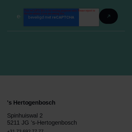
's Hertogenbosch
Spinhuiswal 2
5211 JG 's-Hertogenbosch
+31 73 692 77 77