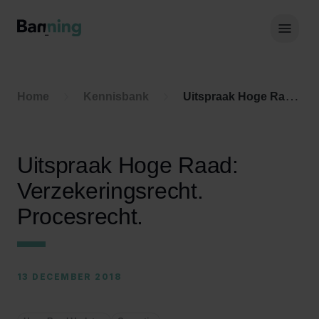
Skip to Content
Hoof
Home
Kennisbank
Uitspraak Hoge Raad: Verzekeringsrecht. Procesrecht.
Uitspraak Hoge Raad:
Verzekeringsrecht.
Procesrecht.
13 DECEMBER 2018