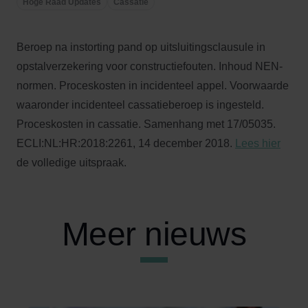
Hoge Raad Updates
Cassatie
Beroep na instorting pand op uitsluitingsclausule in
opstalverzekering voor constructiefouten. Inhoud NEN-
normen. Proceskosten in incidenteel appel. Voorwaarde
waaronder incidenteel cassatieberoep is ingesteld.
Proceskosten in cassatie. Samenhang met 17/05035.
ECLI:NL:HR:2018:2261, 14 december 2018.
Lees hier
de volledige uitspraak.
Meer nieuws