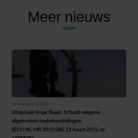
Meer nieuws
11 MAART 2015
Uitspraak Hoge Raad: Schade wegens
afgebroken onderhandelingen
(ECLI:NL:HR:2015:586, 13 maart 2015, nr.