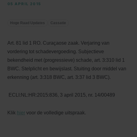
05 APRIL 2015
Hoge Raad Updates
Cassatie
Art. 81 lid 1 RO. Curaçaose zaak. Verjaring van
vordering tot schadevergoeding. Subjectieve
bekendheid met (progressieve) schade, art. 3:310 lid 1
BWC. Stelplicht en bewijslast. Stuiting door middel van
erkenning (art. 3:318 BWC, art. 3:37 lid 3 BWC).
ECLI:NL:HR:2015:836, 3 april 2015, nr. 14/00489
Klik
hier
voor de volledige uitspraak.