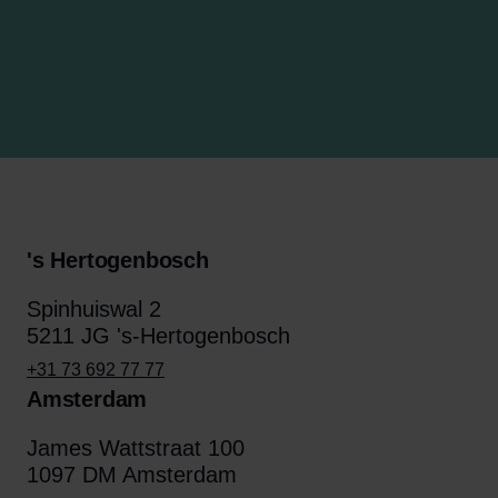
's Hertogenbosch
Spinhuiswal 2
5211 JG 's-Hertogenbosch
+31 73 692 77 77
Amsterdam
James Wattstraat 100
1097 DM Amsterdam