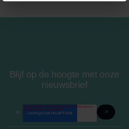
Blijf op de hoogte met onze
nieuwsbrief