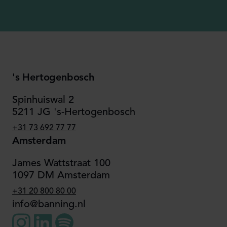
's Hertogenbosch
Spinhuiswal 2
5211 JG 's-Hertogenbosch
+31 73 692 77 77
Amsterdam
James Wattstraat 100
1097 DM Amsterdam
+31 20 800 80 00
info@banning.nl