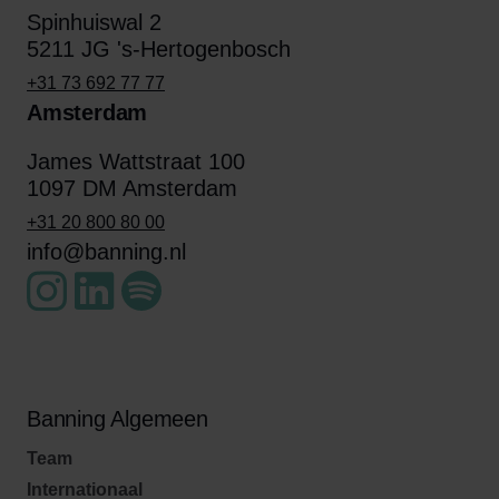
Spinhuiswal 2
5211 JG 's-Hertogenbosch
+31 73 692 77 77
Amsterdam
James Wattstraat 100
1097 DM Amsterdam
+31 20 800 80 00
info@banning.nl
Banning Algemeen
Team
Internationaal