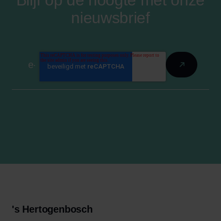
Blijf op de hoogte met onze
nieuwsbrief
's Hertogenbosch