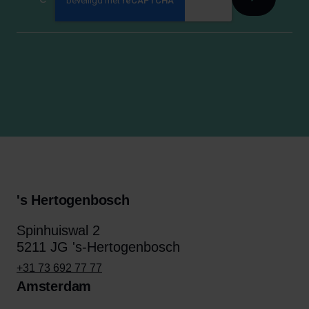
's Hertogenbosch
Spinhuiswal 2
5211 JG 's-Hertogenbosch
+31 73 692 77 77
Amsterdam