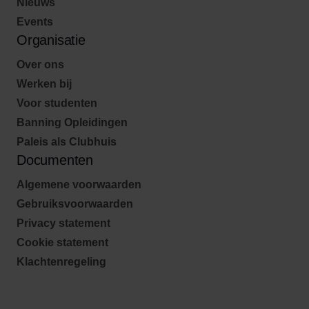
Nieuws
Events
Organisatie
Over ons
Werken bij
Voor studenten
Banning Opleidingen
Paleis als Clubhuis
Documenten
Algemene voorwaarden
Gebruiksvoorwaarden
Privacy statement
Cookie statement
Klachtenregeling