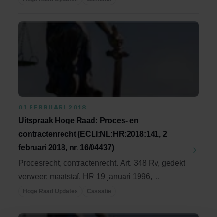
01 FEBRUARI 2018
Uitspraak Hoge Raad: Proces- en
contractenrecht (ECLI:NL:HR:2018:141, 2
februari 2018, nr. 16/04437)
Procesrecht, contractenrecht. Art. 348 Rv, gedekt
verweer; maatstaf, HR 19 januari 1996, ...
Hoge Raad Updates
Cassatie