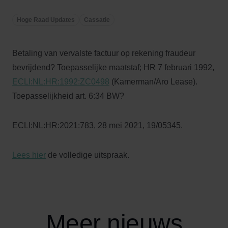
Hoge Raad Updates
Cassatie
Betaling van vervalste factuur op rekening fraudeur
bevrijdend? Toepasselijke maatstaf; HR 7 februari 1992,
ECLI:NL:HR:1992:ZC0498
(Kamerman/Aro Lease).
Toepasselijkheid art. 6:34 BW?
ECLI:NL:HR:2021:783, 28 mei 2021, 19/05345.
Lees hier
de volledige uitspraak.
Meer nieuws