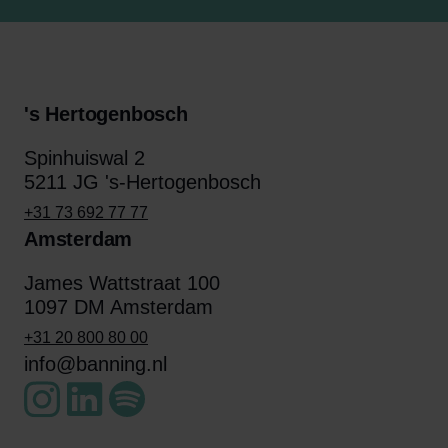
's Hertogenbosch
Spinhuiswal 2
5211 JG 's-Hertogenbosch
+31 73 692 77 77
Amsterdam
James Wattstraat 100
1097 DM Amsterdam
+31 20 800 80 00
info@banning.nl