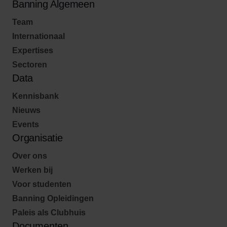
Banning Algemeen
Team
Internationaal
Expertises
Sectoren
Data
Kennisbank
Nieuws
Events
Organisatie
Over ons
Werken bij
Voor studenten
Banning Opleidingen
Paleis als Clubhuis
Documenten