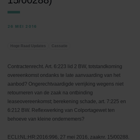
15/00288)
26 MEI 2016
Hoge Raad Updates
Cassatie
Contractenrecht. Art. 6:223 lid 2 BW, totstandkoming
overeenkomst ondanks te late aanvaarding van het
aanbod? Ongerechtvaardigde verrijking wegens niet
retourneren van de zaak na ontbinding
leaseovereenkomst; berekening schade, art. 7:225 en
6:212 BW. Reflexwerking van Colportagewet ten
behoeve van kleine ondernemers?
ECLI:NL:HR:2016:996, 27 mei 2016, zaaknr. 15/00288.