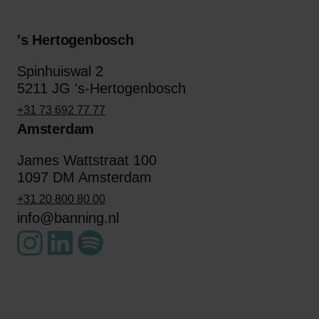
's Hertogenbosch
Spinhuiswal 2
5211 JG 's-Hertogenbosch
+31 73 692 77 77
Amsterdam
James Wattstraat 100
1097 DM Amsterdam
+31 20 800 80 00
info@banning.nl