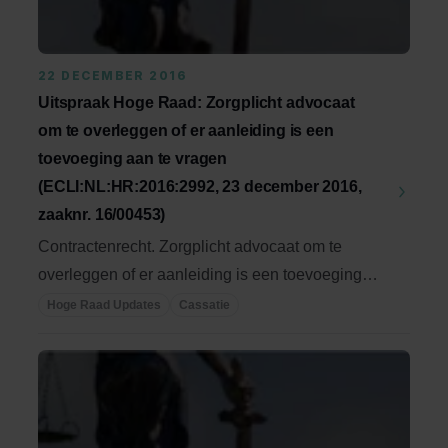
22 DECEMBER 2016
Uitspraak Hoge Raad: Zorgplicht advocaat
om te overleggen of er aanleiding is een
toevoeging aan te vragen
(ECLI:NL:HR:2016:2992, 23 december 2016,
zaaknr. 16/00453)
Contractenrecht. Zorgplicht advocaat om te
overleggen of er aanleiding is een toevoeging
aan te ...
Hoge Raad Updates
Cassatie