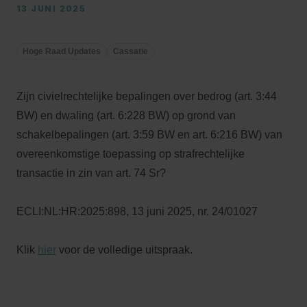
13 JUNI 2025
Hoge Raad Updates
Cassatie
Zijn civielrechtelijke bepalingen over bedrog (art. 3:44
BW) en dwaling (art. 6:228 BW) op grond van
schakelbepalingen (art. 3:59 BW en art. 6:216 BW) van
overeenkomstige toepassing op strafrechtelijke
transactie in zin van art. 74 Sr?
ECLI:NL:HR:2025:898, 13 juni 2025, nr. 24/01027
Klik
hier
voor de volledige uitspraak.