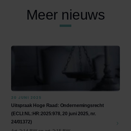
Meer nieuws
20 JUNI 2025
Uitspraak Hoge Raad: Ondernemingsrecht
(ECLI:NL:HR:2025:978, 20 juni 2025, nr.
24/01372)