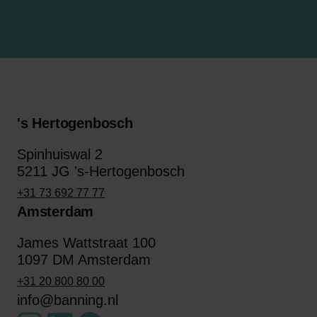
's Hertogenbosch
Spinhuiswal 2
5211 JG 's-Hertogenbosch
+31 73 692 77 77
Amsterdam
James Wattstraat 100
1097 DM Amsterdam
+31 20 800 80 00
info@banning.nl