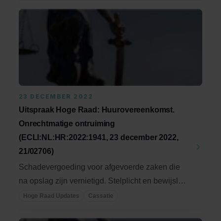
23 DECEMBER 2022
Uitspraak Hoge Raad: Huurovereenkomst.
Onrechtmatige ontruiming
(ECLI:NL:HR:2022:1941, 23 december 2022,
21/02706)
Schadevergoeding voor afgevoerde zaken die
na opslag zijn vernietigd. Stelplicht en bewijslast
dat ...
Hoge Raad Updates
Cassatie