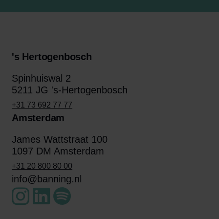
's Hertogenbosch
Spinhuiswal 2
5211 JG 's-Hertogenbosch
+31 73 692 77 77
Amsterdam
James Wattstraat 100
1097 DM Amsterdam
+31 20 800 80 00
info@banning.nl