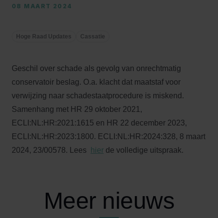
08 MAART 2024
Hoge Raad Updates
Cassatie
Geschil over schade als gevolg van onrechtmatig
conservatoir beslag. O.a. klacht dat maatstaf voor
verwijzing naar schadestaatprocedure is miskend.
Samenhang met HR 29 oktober 2021,
ECLI:NL:HR:2021:1615 en HR 22 december 2023,
ECLI:NL:HR:2023:1800. ECLI:NL:HR:2024:328, 8 maart
2024, 23/00578. Lees
hier
de volledige uitspraak.
Meer nieuws