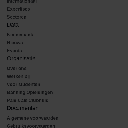
Internationaal
Expertises
Sectoren
Data
Kennisbank
Nieuws
Events
Organisatie
Over ons
Werken bij
Voor studenten
Banning Opleidingen
Paleis als Clubhuis
Documenten
Algemene voorwaarden
Gebruiksvoorwaarden