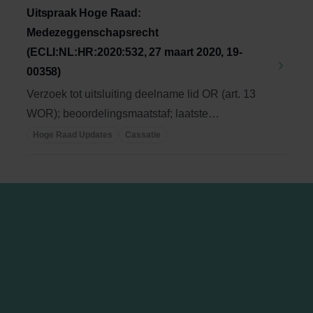
Uitspraak Hoge Raad:
Medezeggenschapsrecht
(ECLI:NL:HR:2020:532, 27 maart 2020, 19-
00358)
Verzoek tot uitsluiting deelname lid OR (art. 13
WOR); beoordelingsmaatstaf; laatste
waarschuwing ...
Hoge Raad Updates
Cassatie