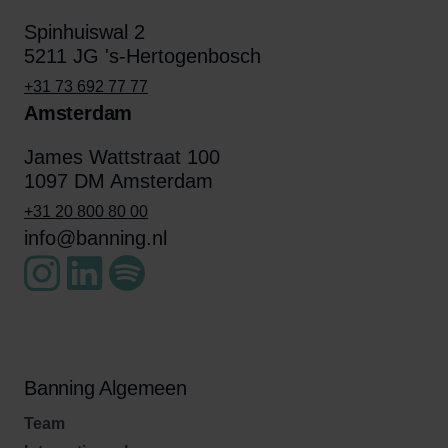
Spinhuiswal 2
5211 JG 's-Hertogenbosch
+31 73 692 77 77
Amsterdam
James Wattstraat 100
1097 DM Amsterdam
+31 20 800 80 00
info@banning.nl
Banning Algemeen
Team