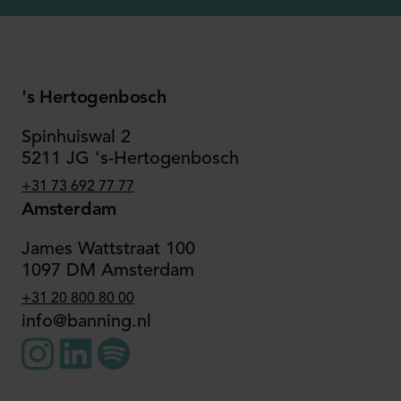
's Hertogenbosch
Spinhuiswal 2
5211 JG 's-Hertogenbosch
+31 73 692 77 77
Amsterdam
James Wattstraat 100
1097 DM Amsterdam
+31 20 800 80 00
info@banning.nl