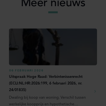
Meer nieuws
06 FEBRUARI 2026
Uitspraak Hoge Raad: Verbintenissenrecht
(ECLI:NL:HR:2026:199, 6 februari 2026, nr.
24/01835)
Dwaling bij koop van woning. Verschil tussen
werkelijke koopprijs en hypothetische