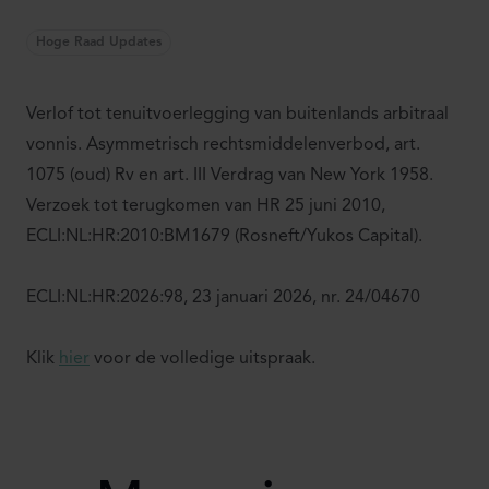
Hoge Raad Updates
Verlof tot tenuitvoerlegging van buitenlands arbitraal
vonnis. Asymmetrisch rechtsmiddelenverbod, art.
1075 (oud) Rv en art. III Verdrag van New York 1958.
Verzoek tot terugkomen van HR 25 juni 2010,
ECLI:NL:HR:2010:BM1679 (Rosneft/Yukos Capital).
ECLI:NL:HR:2026:98, 23 januari 2026, nr. 24/04670
Klik
hier
voor de volledige uitspraak.