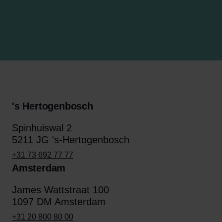
's Hertogenbosch
Spinhuiswal 2
5211 JG 's-Hertogenbosch
+31 73 692 77 77
Amsterdam
James Wattstraat 100
1097 DM Amsterdam
+31 20 800 80 00