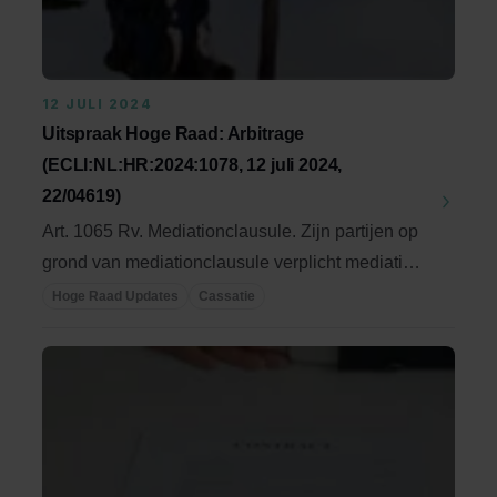
12 JULI 2024
Uitspraak Hoge Raad: Arbitrage
(ECLI:NL:HR:2024:1078, 12 juli 2024,
22/04619)
Art. 1065 Rv. Mediationclausule. Zijn partijen op
grond van mediationclausule verplicht mediation
...
Hoge Raad Updates
Cassatie