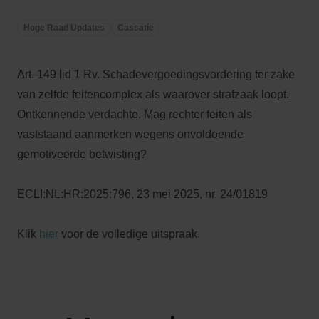
Hoge Raad Updates
Cassatie
Art. 149 lid 1 Rv. Schadevergoedingsvordering ter zake
van zelfde feitencomplex als waarover strafzaak loopt.
Ontkennende verdachte. Mag rechter feiten als
vaststaand aanmerken wegens onvoldoende
gemotiveerde betwisting?
ECLI:NL:HR:2025:796, 23 mei 2025, nr. 24/01819
Klik
hier
voor de volledige uitspraak.