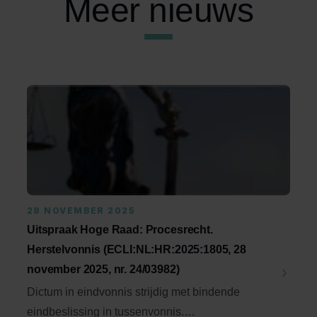
Meer nieuws
28 NOVEMBER 2025
Uitspraak Hoge Raad: Procesrecht.
Herstelvonnis (ECLI:NL:HR:2025:1805, 28
november 2025, nr. 24/03982)
Dictum in eindvonnis strijdig met bindende
eindbeslissing in tussenvonnis.