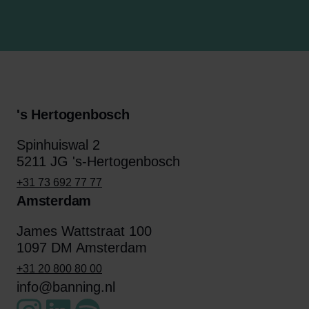
's Hertogenbosch
Spinhuiswal 2
5211 JG 's-Hertogenbosch
+31 73 692 77 77
Amsterdam
James Wattstraat 100
1097 DM Amsterdam
+31 20 800 80 00
info@banning.nl