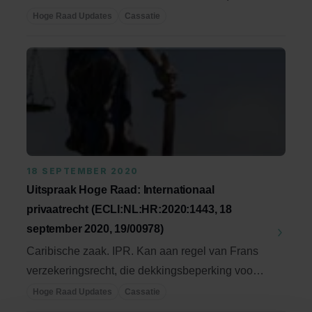
Toepasselijkheid ...
Hoge Raad Updates
Cassatie
18 SEPTEMBER 2020
Uitspraak Hoge Raad: Internationaal
privaatrecht (ECLI:NL:HR:2020:1443, 18
september 2020, 19/00978)
Caribische zaak. IPR. Kan aan regel van Frans
verzekeringsrecht, die dekkingsbeperking voor
...
Hoge Raad Updates
Cassatie