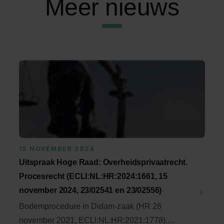
Meer nieuws
15 NOVEMBER 2024
Uitspraak Hoge Raad: Overheidsprivaatrecht.
Procesrecht (ECLI:NL:HR:2024:1661, 15
november 2024, 23/02541 en 23/02556)
Bodemprocedure in Didam-zaak (HR 26
november 2021, ECLI:NL:HR:2021:1778).