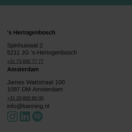
's Hertogenbosch
Spinhuiswal 2
5211 JG 's-Hertogenbosch
+31 73 692 77 77
Amsterdam
James Wattstraat 100
1097 DM Amsterdam
+31 20 800 80 00
info@banning.nl