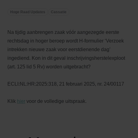
Hoge Raad Updates
Cassatie
Na tijdig aanbrengen zaak vóór aangezegde eerste
rechtsdag in hoger beroep wordt H-formulier ‘Verzoek
intrekken nieuwe zaak voor eerstdienende dag’
ingediend. Kon in dit geval inschrijvingsherstelexploot
(art. 125 lid 5 Rv) worden uitgebracht?
ECLI:NL:HR:2025:318, 21 februari 2025, nr. 24/00117
Klik
hier
voor de volledige uitspraak.