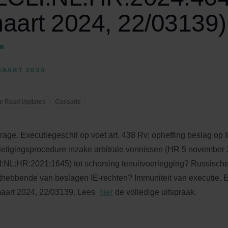
aart 2024, 22/03139)
MAART 2024
e Raad Updates
Cassatie
trage. Executiegeschil op voet art. 438 Rv; opheffing beslag op I
ietigingsprocedure inzake arbitrale vonnissen (HR 5 november 
:NL:HR:2021:1645) tot schorsing tenuitvoerlegging? Russische
thebbende van beslagen IE-rechten? Immuniteit van executie.
aart 2024, 22/03139. Lees
hier
de volledige uitspraak.