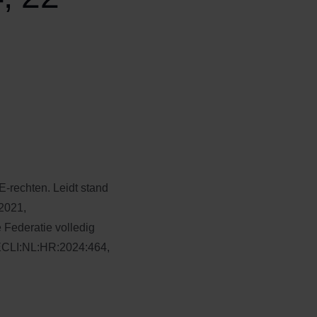
E-rechten. Leidt stand
2021,
 Federatie volledig
 ECLI:NL:HR:2024:464,