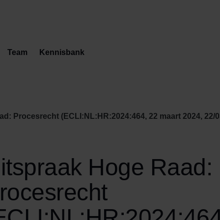
Team
Kennisbank
d: Procesrecht (ECLI:NL:HR:2024:464, 22 maart 2024, 22/0
itspraak Hoge Raad:
rocesrecht
ECLI:NL:HR:2024:464