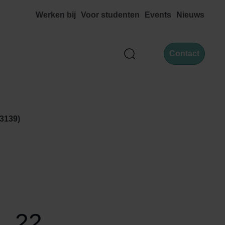
Werken bij
Voor studenten
Events
Nieuws
Contact
Zoek
3139)
, 22