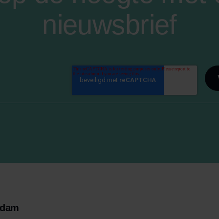
nieuwsbrief
rdam