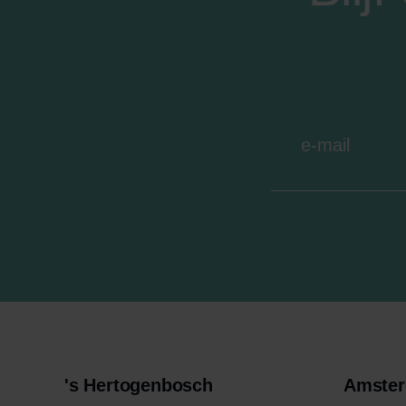
's Hertogenbosch
Amste