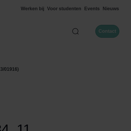
Werken bij
Voor studenten
Events
Nieuws
Contact
Zoek
3/01916)
4, 11