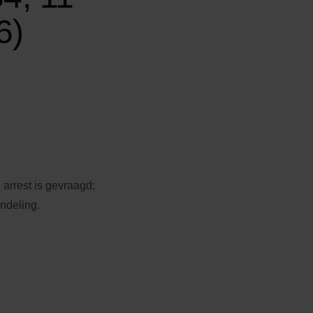
6)
 arrest is gevraagd;
ndeling.