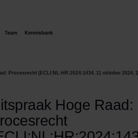
Team
Kennisbank
d: Procesrecht (ECLI:NL:HR:2024:1434, 11 oktober 2024, 2
itspraak Hoge Raad:
rocesrecht
ECLI:NL:HR:2024:143