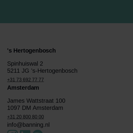
's Hertogenbosch
Spinhuiswal 2
5211 JG 's-Hertogenbosch
+31 73 692 77 77
Amsterdam
James Wattstraat 100
1097 DM Amsterdam
+31 20 800 80 00
info@banning.nl