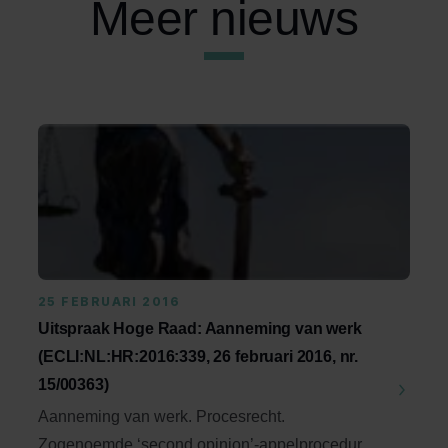
Meer nieuws
25 FEBRUARI 2016
Uitspraak Hoge Raad: Aanneming van werk
(ECLI:NL:HR:2016:339, 26 februari 2016, nr.
15/00363)
Aanneming van werk. Procesrecht.
Zogenoemde ‘second opinion’-appelprocedure;