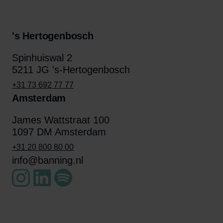
's Hertogenbosch
Spinhuiswal 2
5211 JG 's-Hertogenbosch
+31 73 692 77 77
Amsterdam
James Wattstraat 100
1097 DM Amsterdam
+31 20 800 80 00
info@banning.nl