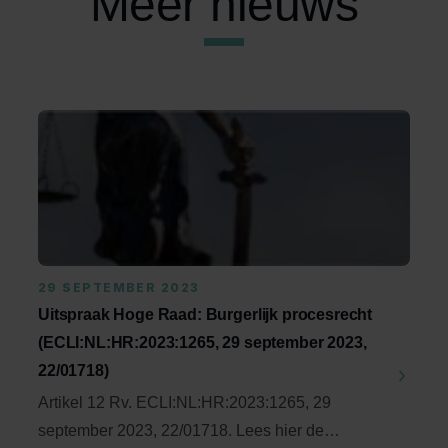
Meer nieuws
29 SEPTEMBER 2023
Uitspraak Hoge Raad: Burgerlijk procesrecht
(ECLI:NL:HR:2023:1265, 29 september 2023,
22/01718)
Artikel 12 Rv. ECLI:NL:HR:2023:1265, 29
september 2023, 22/01718. Lees hier de