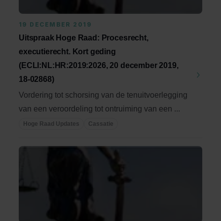
19 DECEMBER 2019
Uitspraak Hoge Raad: Procesrecht,
executierecht. Kort geding
(ECLI:NL:HR:2019:2026, 20 december 2019,
18-02868)
Vordering tot schorsing van de tenuitvoerlegging
van een veroordeling tot ontruiming van een ...
Hoge Raad Updates
Cassatie