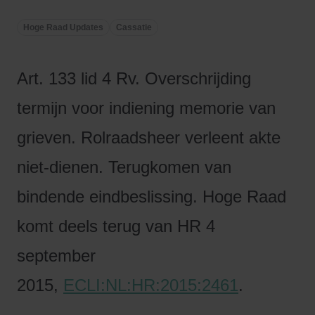
Hoge Raad Updates
Cassatie
Art. 133 lid 4 Rv. Overschrijding
termijn voor indiening memorie van
grieven. Rolraadsheer verleent akte
niet-dienen. Terugkomen van
bindende eindbeslissing.
Hoge
Raad
komt deels terug van HR 4
september
2015,
ECLI:NL:HR:2015:2461
.