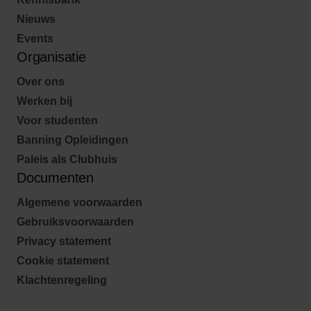
Nieuws
Events
Organisatie
Over ons
Werken bij
Voor studenten
Banning Opleidingen
Paleis als Clubhuis
Documenten
Algemene voorwaarden
Gebruiksvoorwaarden
Privacy statement
Cookie statement
Klachtenregeling