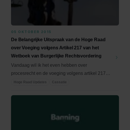
05 OKTOBER 2015
De Belangrijke Uitspraak van de Hoge Raad
over Voeging volgens Artikel 217 van het
Wetboek van Burgerlijke Rechtsvordering
Vandaag wil ik het even hebben over
procesrecht en de voeging volgens artikel 217
Rv. Dit artikel ...
Hoge Raad Updates
Cassatie