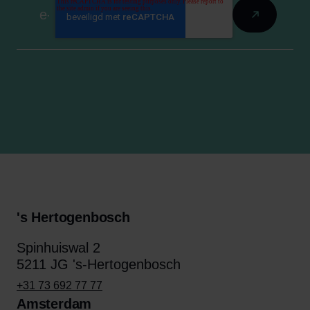
's Hertogenbosch
Spinhuiswal 2
5211 JG 's-Hertogenbosch
+31 73 692 77 77
Amsterdam