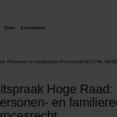
Team
Kennisbank
d: Personen- en familierecht. Procesrecht (ECLI:NL:HR:202
itspraak Hoge Raad:
ersonen- en familiere
rocesrecht