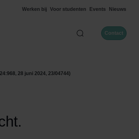
Werken bij
Voor studenten
Events
Nieuws
Contact
Zoek
4:968, 28 juni 2024, 23/04744)
cht.