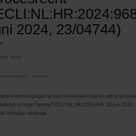
ECLI:NL:HR:2024:968
uni 2024, 23/04744)
JUNI 2024
e Raad Updates
Cassatie
tbank stelt zorgregeling vast overeenkomstig ter zitting gemaak
ankelijk in hoger beroep? ECLI:NL:HR:2024:968, 28 juni 2024,
de volledige uitspraak.