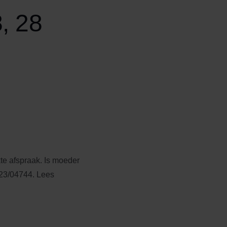
, 28
te afspraak. Is moeder
 23/04744. Lees