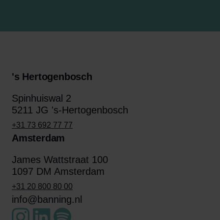
's Hertogenbosch
Spinhuiswal 2
5211 JG 's-Hertogenbosch
+31 73 692 77 77
Amsterdam
James Wattstraat 100
1097 DM Amsterdam
+31 20 800 80 00
info@banning.nl