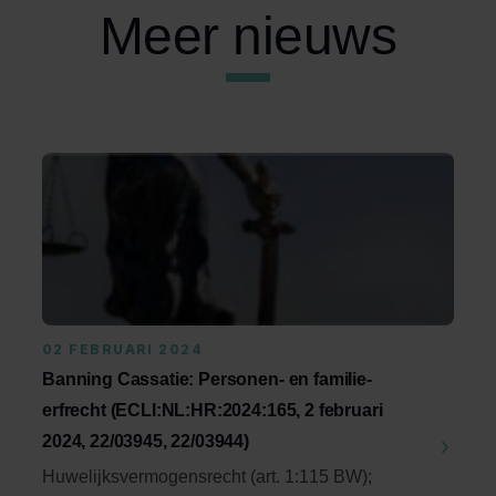
Meer nieuws
02 FEBRUARI 2024
Banning Cassatie: Personen- en familie-
erfrecht (ECLI:NL:HR:2024:165, 2 februari
2024, 22/03945, 22/03944)
Huwelijksvermogensrecht (art. 1:115 BW);