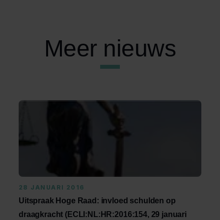
Meer nieuws
28 JANUARI 2016
Uitspraak Hoge Raad: invloed schulden op
draagkracht (ECLI:NL:HR:2016:154, 29 januari