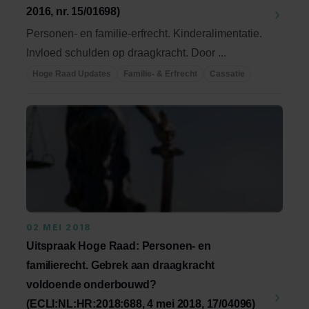
2016, nr. 15/01698)
Personen- en familie-erfrecht. Kinderalimentatie.
Invloed schulden op draagkracht. Door ...
Hoge Raad Updates
Familie- & Erfrecht
Cassatie
02 MEI 2018
Uitspraak Hoge Raad: Personen- en
familierecht. Gebrek aan draagkracht
voldoende onderbouwd?
(ECLI:NL:HR:2018:688, 4 mei 2018, 17/04096)