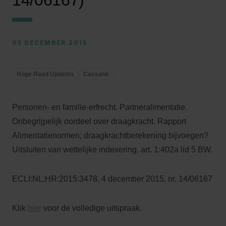
14/06167)
03 DECEMBER 2015
Hoge Raad Updates
Cassatie
Personen- en familie-erfrecht. Partneralimentatie.
Onbegrijpelijk oordeel over draagkracht. Rapport
Alimentatienormen; draagkrachtberekening bijvoegen?
Uitsluiten van wettelijke indexering, art. 1:402a lid 5 BW.
ECLI:NL:HR:2015:3478, 4 december 2015, nr. 14/06167
Klik
hier
voor de volledige uitspraak.