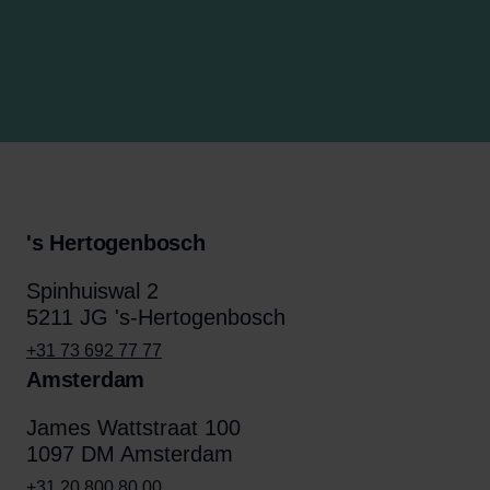
's Hertogenbosch
Spinhuiswal 2
5211 JG 's-Hertogenbosch
+31 73 692 77 77
Amsterdam
James Wattstraat 100
1097 DM Amsterdam
+31 20 800 80 00