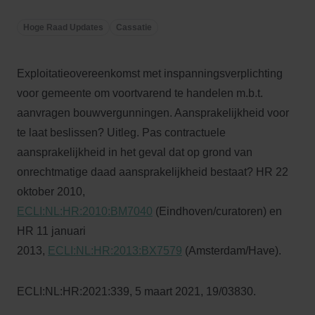
Hoge Raad Updates
Cassatie
Exploitatieovereenkomst met inspanningsverplichting
voor gemeente om voortvarend te handelen m.b.t.
aanvragen bouwvergunningen. Aansprakelijkheid voor
te laat beslissen? Uitleg. Pas contractuele
aansprakelijkheid in het geval dat op grond van
onrechtmatige daad aansprakelijkheid bestaat? HR 22
oktober 2010,
ECLI:NL:HR:2010:BM7040
(Eindhoven/curatoren) en
HR 11 januari
2013,
ECLI:NL:HR:2013:BX7579
(Amsterdam/Have).
ECLI:NL:HR:2021:339, 5 maart 2021, 19/03830.