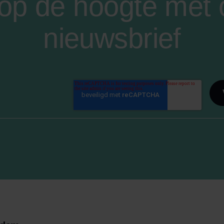
f op de hoogte met
nieuwsbrief