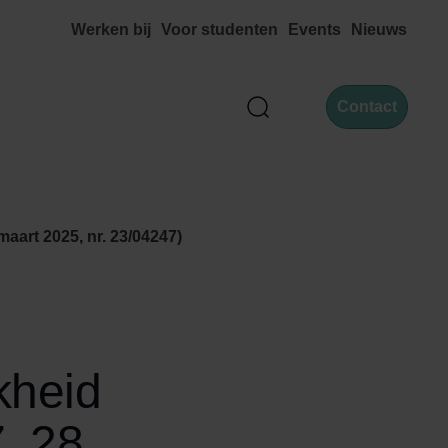
Werken bij
Voor studenten
Events
Nieuws
Contact
Zoek
aart 2025, nr. 23/04247)
kheid
, 28