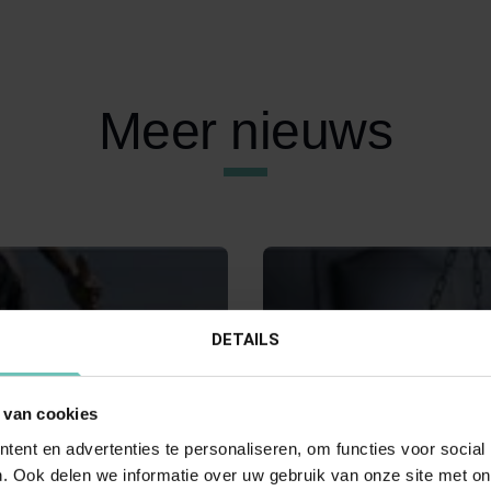
Meer nieuws
DETAILS
 van cookies
MBER 2021
11 APRIL 2025
ent en advertenties te personaliseren, om functies voor social
Hoge Raad:
Uitspraak Hoge Raad:
. Ook delen we informatie over uw gebruik van onze site met on