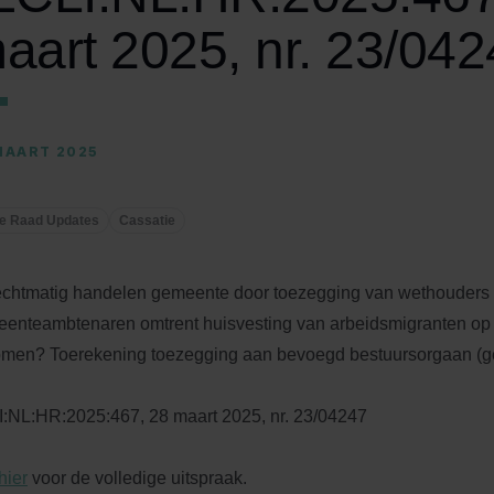
aart 2025, nr. 23/042
MAART 2025
e Raad Updates
Cassatie
chtmatig handelen gemeente door toezegging van wethouders
enteambtenaren omtrent huisvesting van arbeidsmigranten op r
omen? Toerekening toezegging aan bevoegd bestuursorgaan (
:NL:HR:2025:467, 28 maart 2025, nr. 23/04247
hier
voor de volledige uitspraak.