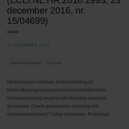
(ECLI:NL:HR:2016:2993, 23
december 2016, nr.
15/04699)
22 DECEMBER 2016
Hoge Raad Updates
Cassatie
Opdracht aan makelaar tot bemiddeling bij
totstandkoming huurovereenkomst bedrijfsruimte.
Schadevordering wegens tekortkoming makelaar
gecedeerd. Omvat gecedeerde vordering ook
exploitatieverliezen? Uitleg cessieakte. Rekenfout.