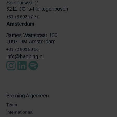
Spinhuiswal 2
5211 JG 's-Hertogenbosch
+31 73 692 77 77
Amsterdam
James Wattstraat 100
1097 DM Amsterdam
+31 20 800 80 00
info@banning.nl
Banning Algemeen
Team
Internationaal