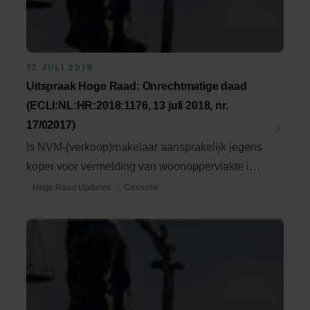
12 JULI 2018
Uitspraak Hoge Raad: Onrechtmatige daad
(ECLI:NL:HR:2018:1176, 13 juli 2018, nr.
17/02017)
Is NVM-(verkoop)makelaar aansprakelijk jegens
koper voor vermelding van woonoppervlakte in
...
Hoge Raad Updates
Cassatie