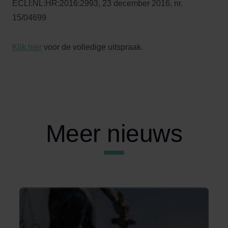
ECLI:NL:HR:2016:2993, 23 december 2016, nr.
15/04699
Klik hier
voor de volledige uitspraak.
Meer nieuws