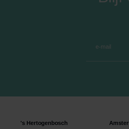
's Hertogenbosch
Amste