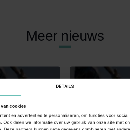
Meer nieuws
DETAILS
 van cookies
ent en advertenties te personaliseren, om functies voor social
023
19 NOVEMBER 2015
. Ook delen we informatie over uw gebruik van onze site met on
Hoge Raad: Financieel
Uitspraak Hoge Raad: Inbr
e. Deze partners kunnen deze gegevens combineren met andere i