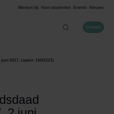
Werken bij
Voor studenten
Events
Nieuws
Contact
Zoek
uni 2017, zaaknr. 16/02223)
idsdaad
 2 juni