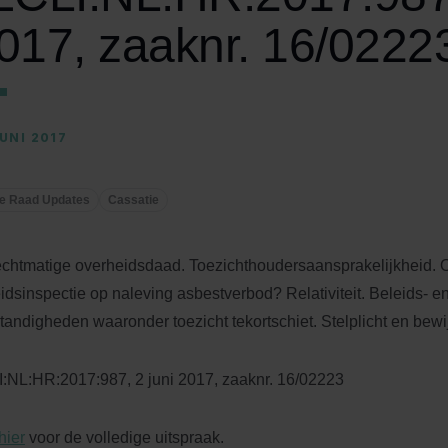
017, zaaknr. 16/0222
JUNI 2017
e Raad Updates
Cassatie
chtmatige overheidsdaad. Toezichthoudersaansprakelijkheid. 
idsinspectie op naleving asbestverbod? Relativiteit. Beleids- en
andigheden waaronder toezicht tekortschiet. Stelplicht en bewij
:NL:HR:2017:987, 2 juni 2017, zaaknr. 16/02223
hier
voor de volledige uitspraak.