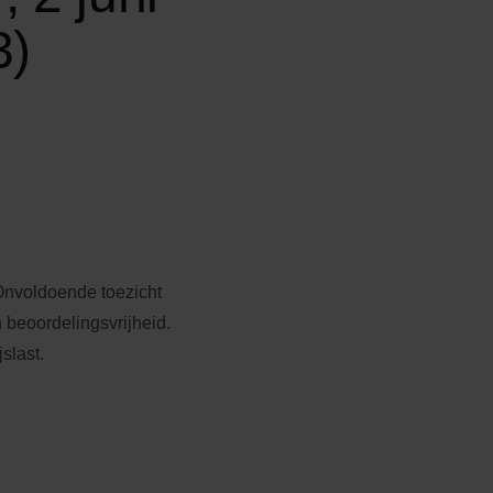
3)
Onvoldoende toezicht
 beoordelingsvrijheid.
slast.