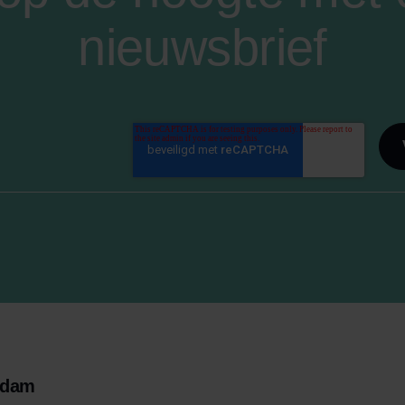
nieuwsbrief
rdam