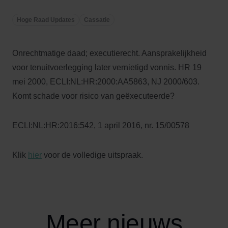
Hoge Raad Updates
Cassatie
Onrechtmatige daad; executierecht. Aansprakelijkheid
voor tenuitvoerlegging later vernietigd vonnis. HR 19
mei 2000, ECLI:NL:HR:2000:AA5863, NJ 2000/603.
Komt schade voor risico van geëxecuteerde?
ECLI:NL:HR:2016:542, 1 april 2016, nr. 15/00578
Klik
hier
voor de volledige uitspraak.
Meer nieuws