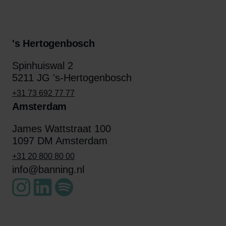
's Hertogenbosch
Spinhuiswal 2
5211 JG 's-Hertogenbosch
+31 73 692 77 77
Amsterdam
James Wattstraat 100
1097 DM Amsterdam
+31 20 800 80 00
info@banning.nl