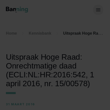
Skip to Content
Hoof
Home
Kennisbank
Uitspraak Hoge Raad: Onrechtmatige daad (ECLI:NL:HR:2016:542, 1 april 2016, nr. 15/00578)
Uitspraak Hoge Raad:
Onrechtmatige daad
(ECLI:NL:HR:2016:542, 1
april 2016, nr. 15/00578)
31 MAART 2016