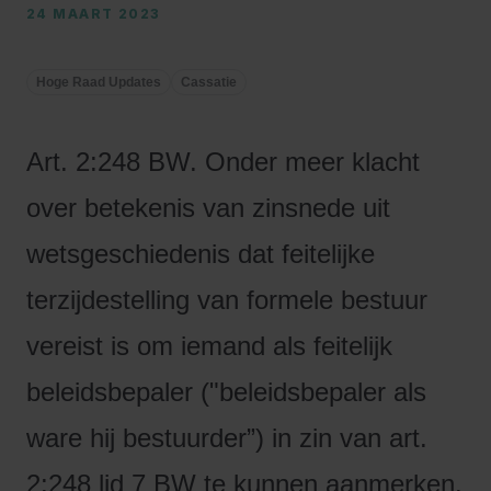
24 MAART 2023
Hoge Raad Updates
Cassatie
Art. 2:248 BW. Onder meer klacht
over betekenis van zinsnede uit
wetsgeschiedenis dat feitelijke
terzijdestelling van formele bestuur
vereist is om iemand als feitelijk
beleidsbepaler ("beleidsbepaler als
ware hij bestuurder”) in zin van art.
2:248 lid 7 BW te kunnen aanmerken.