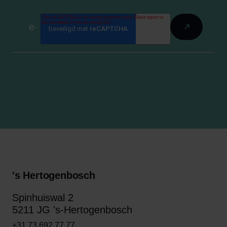
's Hertogenbosch
Spinhuiswal 2
5211 JG 's-Hertogenbosch
+31 73 692 77 77