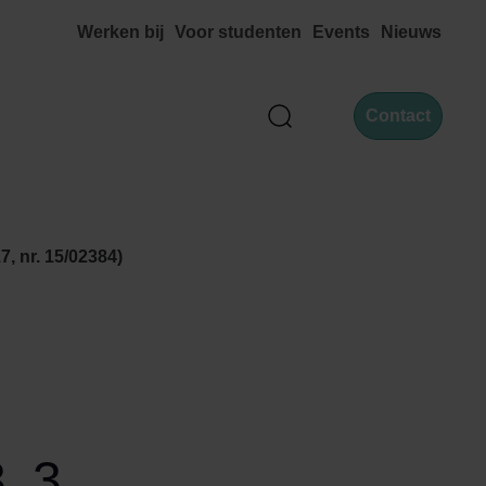
Werken bij
Voor studenten
Events
Nieuws
Contact
Zoek
, nr. 15/02384)
, 3