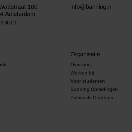
attstraat 100
info@banning.nl
M Amsterdam
00 80 00
Organisatie
ank
Over ons
Werken bij
Voor studenten
Banning Opleidingen
Paleis als Clubhuis