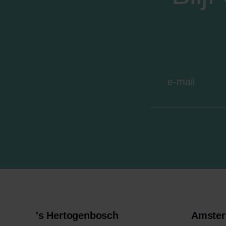
's Hertogenbosch
Amste