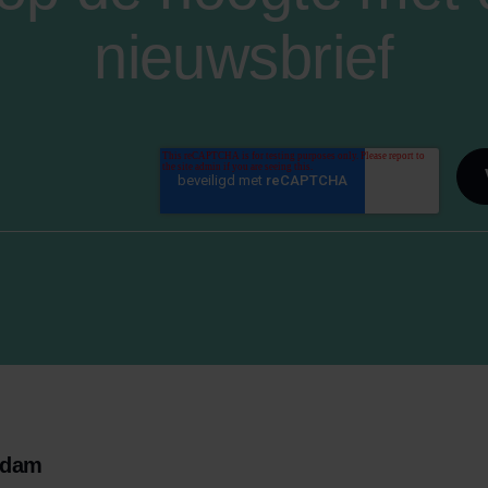
nieuwsbrief
rdam