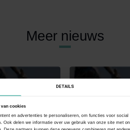
Meer nieuws
DETAILS
 van cookies
ent en advertenties te personaliseren, om functies voor social
 2017
02 FEBRUARI 2017
. Ook delen we informatie over uw gebruik van onze site met on
Hoge Raad:
Uitspraak Hoge Raad:
e. Deze partners kunnen deze gegevens combineren met andere i