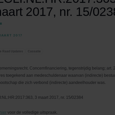
aart 2017, nr. 15/023
MAART 2017
e Raad Updates
Cassatie
rnemingsrecht. Concernfinanciering, tegenstrijdig belang; art. 
es toegekend aan medeschuldenaar waarvan (indirecte) bestu
ootschap die zich verbond (indirecte) aandeelhouder was.
:NL:HR:2017:363, 3 maart 2017, nr. 15/02384
hier
voor de volledige uitspraak.