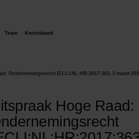
Team
Kennisbank
ad: Ondernemingsrecht (ECLI:NL:HR:2017:363, 3 maart 2017
itspraak Hoge Raad:
ndernemingsrecht
ECLI:NL:HR:2017:363