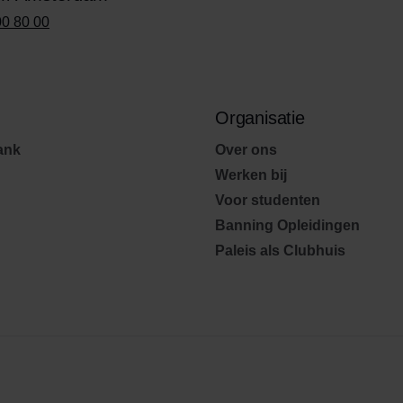
00 80 00
Organisatie
ank
Over ons
Werken bij
Voor studenten
Banning Opleidingen
Paleis als Clubhuis