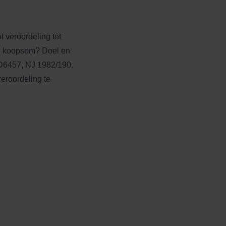
veroordeling tot
ng koopsom? Doel en
AD6457, NJ 1982/190.
veroordeling te