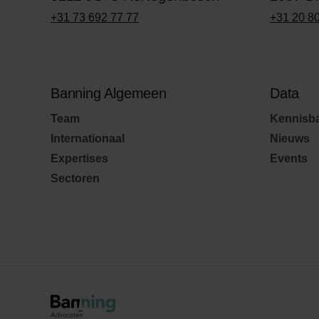
+31 73 692 77 77
+31 20 8
Banning Algemeen
Data
Team
Kennisb
Internationaal
Nieuws
Expertises
Events
Sectoren