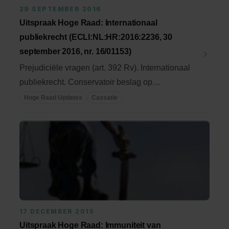
29 SEPTEMBER 2016
Uitspraak Hoge Raad: Internationaal
publiekrecht (ECLI:NL:HR:2016:2236, 30
september 2016, nr. 16/01153)
Prejudiciële vragen (art. 392 Rv). Internationaal
publiekrecht. Conservatoir beslag op
eigendommen ...
Hoge Raad Updates
Cassatie
17 DECEMBER 2015
Uitspraak Hoge Raad: Immuniteit van