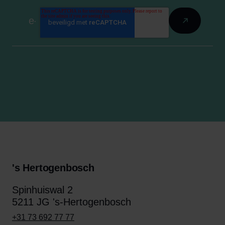
's Hertogenbosch
Spinhuiswal 2
5211 JG 's-Hertogenbosch
+31 73 692 77 77