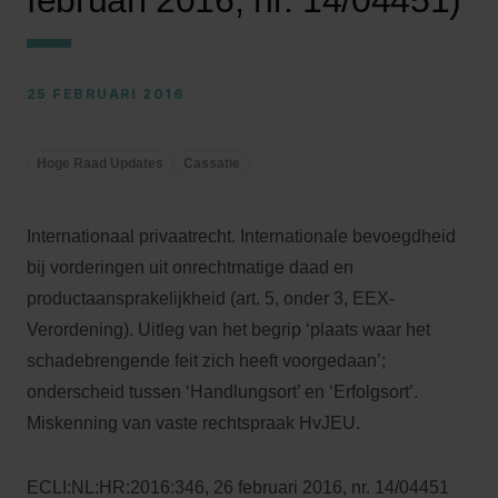
februari 2016, nr. 14/04451)
25 FEBRUARI 2016
Hoge Raad Updates
Cassatie
Internationaal privaatrecht. Internationale bevoegdheid
bij vorderingen uit onrechtmatige daad en
productaansprakelijkheid (art. 5, onder 3, EEX-
Verordening). Uitleg van het begrip ‘plaats waar het
schadebrengende feit zich heeft voorgedaan’;
onderscheid tussen ‘Handlungsort’ en ‘Erfolgsort’.
Miskenning van vaste rechtspraak HvJEU.
ECLI:NL:HR:2016:346, 26 februari 2016, nr. 14/04451